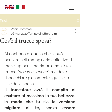
Post
Vania Tommasi
26 mar 2020
Tempo di lettura: 2 min
Cos’è il trucco sposa?
Al contrario di quello che si può 
pensare nell’immaginario collettivo, il 
make-up per il matrimonio non è un 
trucco “
acqua e sapone
”, ma deve 
rispecchiare pienamente i gusti e lo 
stile della sposa. 
Il truccatore avrà il compito di 
esaltare al massimo la tua bellezza, 
in modo che tu sia la versione 
migliore di te, senza essere 