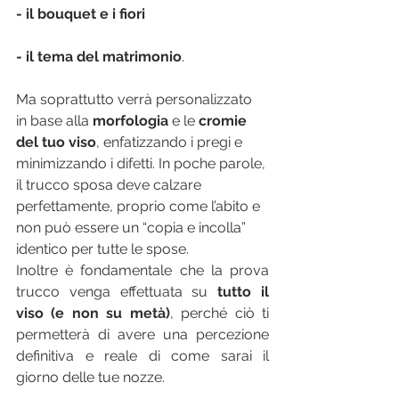
- il bouquet e i fiori 
- il tema del matrimonio
.
Ma soprattutto verrà personalizzato 
in base alla 
morfologia
 e le 
cromie 
del tuo viso
, enfatizzando i pregi e 
minimizzando i difetti. In poche parole, 
il trucco sposa deve calzare 
perfettamente, proprio come l’abito e 
non può essere un “copia e incolla” 
identico per tutte le spose.
Inoltre è fondamentale che la prova 
trucco venga effettuata su 
tutto il 
viso (e non su metà)
, perché ciò ti 
permetterà di avere una percezione 
definitiva e reale di come sarai il 
giorno delle tue nozze.