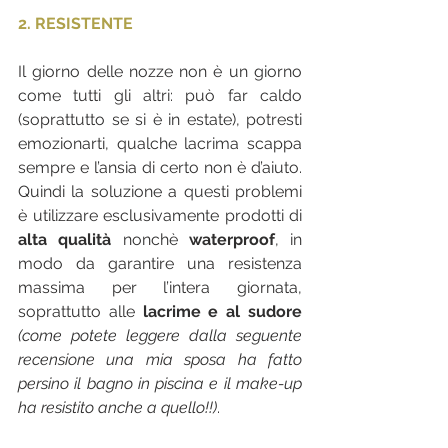
2. RESISTENTE
Il giorno delle nozze non è un giorno 
come tutti gli altri: può far caldo 
(soprattutto se si è in estate), potresti 
emozionarti, qualche lacrima scappa 
sempre e l’ansia di certo non è d’aiuto. 
Quindi la soluzione a questi problemi 
è utilizzare esclusivamente prodotti di 
alta qualità
 nonchè 
waterproof
, in 
modo da garantire una resistenza 
massima per l’intera giornata, 
soprattutto alle
lacrime e al sudore
(come potete leggere dalla seguente 
recensione una mia sposa ha fatto 
persino il bagno in piscina e il make-up 
ha resistito anche a quello!!)
.