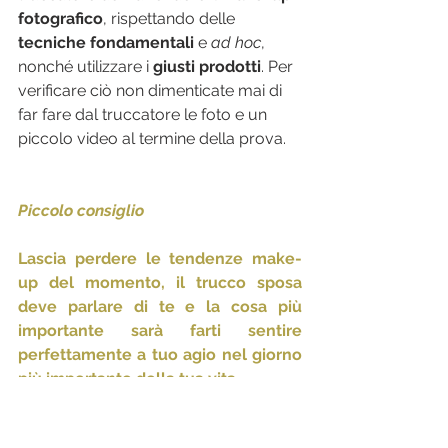
fotografico
, rispettando delle 
tecniche fondamentali 
e 
ad hoc
, 
nonché utilizzare i
 giusti prodotti
. Per 
verificare ciò non dimenticate mai di 
far fare dal truccatore le foto e un 
piccolo video al termine della prova.
Piccolo consiglio
Lascia perdere le tendenze make-
up del momento, il trucco sposa 
deve parlare di te e la cosa più 
importante sarà farti sentire 
perfettamente a tuo agio nel giorno 
più importante della tua vita. 