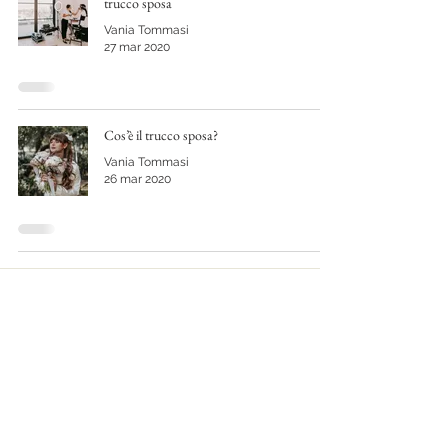
trucco sposa
Vania Tommasi
27 mar 2020
Cos’è il trucco sposa?
Vania Tommasi
26 mar 2020
Torna alla Home
Go to Home