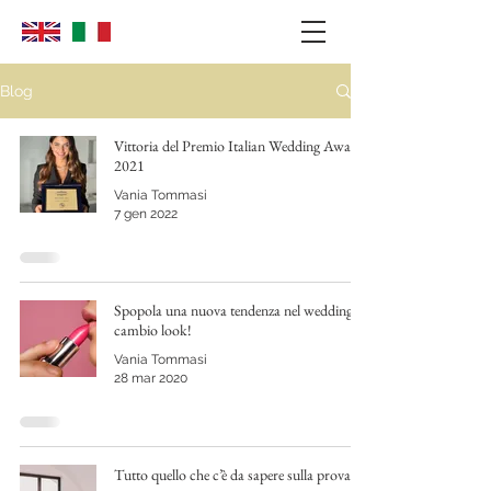
Blog
Vittoria del Premio Italian Wedding Awards
2021
Vania Tommasi
7 gen 2022
Spopola una nuova tendenza nel wedding: il
cambio look!
Vania Tommasi
28 mar 2020
Tutto quello che c’è da sapere sulla prova